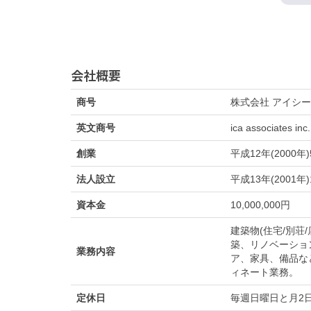
会社概要
商号
株式会社 アイシ
英文商号
ica associates inc.
創業
平成12年(2000年
法人設立
平成13年(2001年)
資本金
10,000,000円
建築物(住宅/別荘
築、リノベーショ
業務内容
ア、家具、備品な
ィネート業務。
定休日
毎週日曜日と月2日