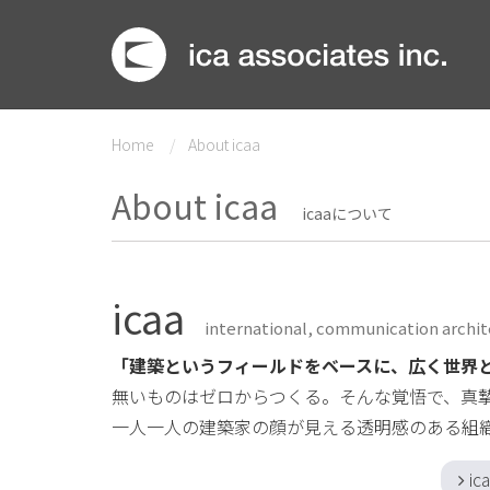
Home
About icaa
About icaa
icaaについて
icaa
international, communication archit
「建築というフィールドをベースに、広く世界
無いものはゼロからつくる。そんな覚悟で、真
一人一人の建築家の顔が見える透明感のある組
i