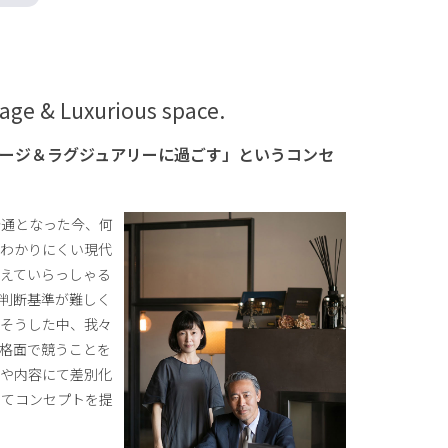
ntage & Luxurious space.
ージ＆ラグジュアリーに過ごす」というコンセ
通となった今、何
もわかりにくい現代
えていらっしゃる
判断基準が難しく
。そうした中、我々
価格面で競うことを
えや内容にて差別化
してコンセプトを提