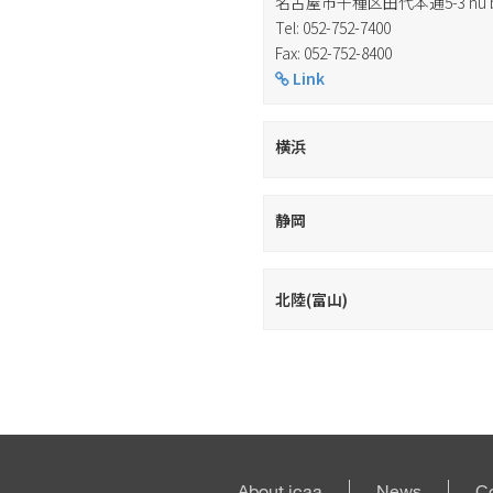
名古屋市千種区田代本通5-3 nu bl
Tel: 052-752-7400
Fax: 052-752-8400
Link
横浜
静岡
北陸(富山)
About icaa
News
C