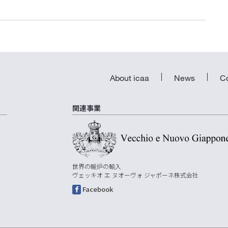
About icaa
News
C
関連事業
世界の暖炉の輸入
ヴェッキオ エ ヌオーヴォ ジャポーネ株式会社
Facebook