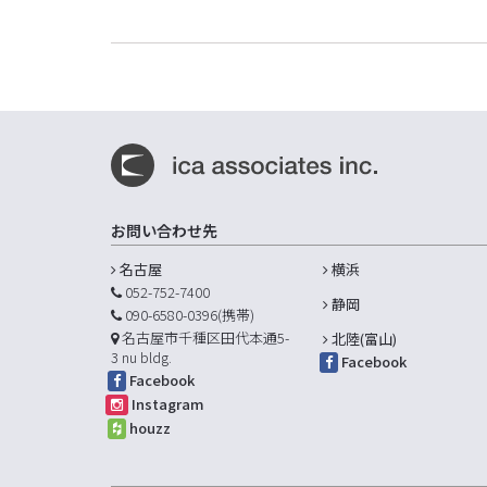
お問い合わせ先
名古屋
横浜
052-752-7400
静岡
090-6580-0396(携帯)
名古屋市千種区田代本通5-
北陸(富山)
3 nu bldg.
Facebook
Facebook
Instagram
houzz