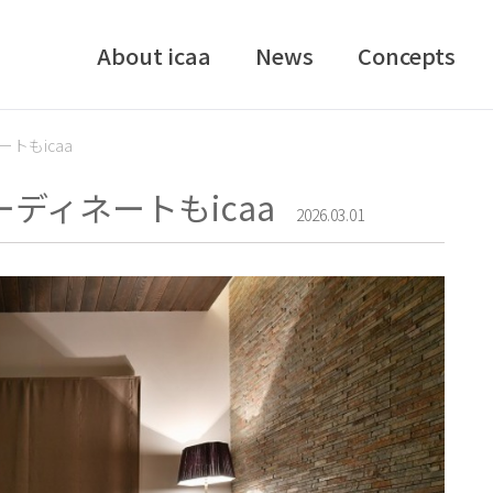
About icaa
News
Concepts
トもicaa
ディネートもicaa
2026.03.01