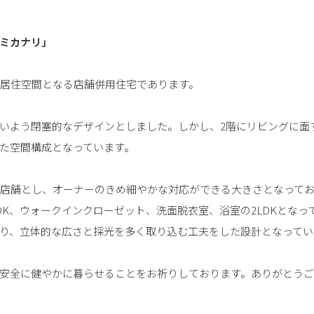
ミカナリ」
の居住空間となる店舗併用住宅であります。
いよう閉塞的なデザインとしました。しかし、2階にリビングに面
た空間構成となっています。
な店舗とし、オーナーのきめ細やかな対応ができる大きさとなって
DK、ウォークインクローゼット、洗面脱衣室、浴室の2LDKとなっ
あり、立体的な広さと採光を多く取り込む工夫をした設計となってい
安全に健やかに暮らせることをお祈りしております。ありがとう