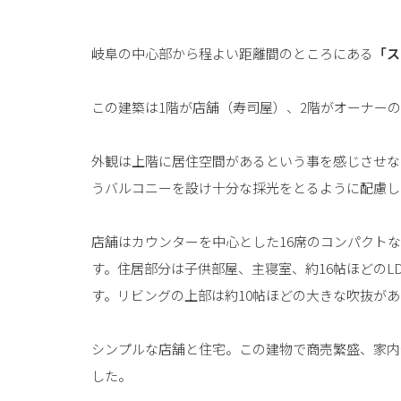
岐阜の中心部から程よい距離間のところにある
「ス
この建築は1階が店舗（寿司屋）、2階がオーナー
外観は上階に居住空間があるという事を感じさせな
うバルコニーを設け十分な採光をとるように配慮し
店舗はカウンターを中心とした16席のコンパクト
す。住居部分は子供部屋、主寝室、約16帖ほどのL
す。リビングの上部は約10帖ほどの大きな吹抜が
シンプルな店舗と住宅。この建物で商売繁盛、家内
した。