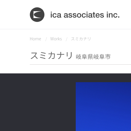
Home
Works
スミカナリ
スミカナリ
岐阜県岐阜市