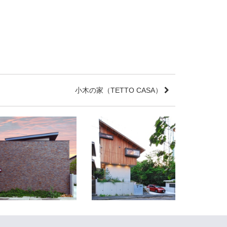
小木の家（TETTO CASA）
Bon Voyage
東山の家
愛知県名古屋市
愛知県日進市