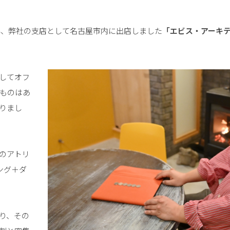
5年、弊社の支店として名古屋市内に出店しました
「エビス・アーキ
してオフ
ものはあ
りまし
のアトリ
ング＋ダ
り、その