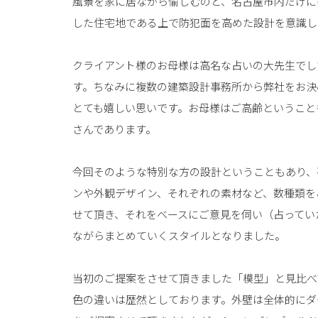
風景を家に居ながら愉しむのと、名古屋市内だけに
した住宅地である上で防犯面を高めた設計を意識し
クライアント様のお母様は高名な占いの大先生でし
す。ちなみに複数の建築設計事務所から弊社をお決
とても嬉しい思いです。お母様はご高齢ということ
さんであります。
今回そのような特別な方の設計ということもあり、
ンや外観デザイン、それぞれの素材など、数種類を
せて頂き、それをベースにご意見を伺い（占ってい
ながらまとめていくスタイルとなりました。
当初のご提案をさせて頂きました「模型」と見比べ
色の違いは歴然としております。外壁は全体的にダ