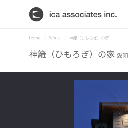
Home
Works
神籬（ひもろぎ）の家
神籬（ひもろぎ）の家
愛