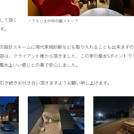
して頂く
・アトリエの中の薪ストーブ
す。
の設計スキームに現代家相診断なども取り入れることも出来ますの
容は、クライアント様から頂きました、この家の風水5ポイントで
風水上いい感じとの事で安心しました。
引き続きお付き合い頂きますようお願い申し上げます。