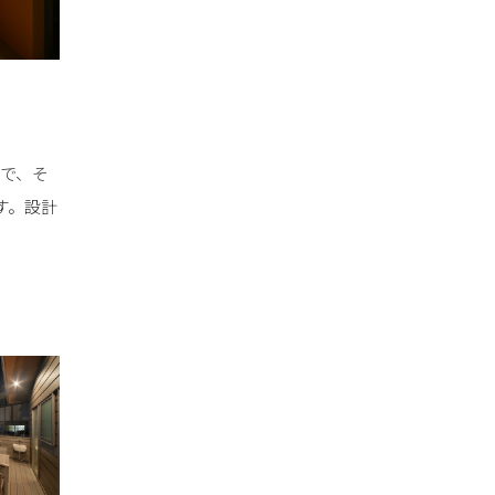
で、そ
す。設計