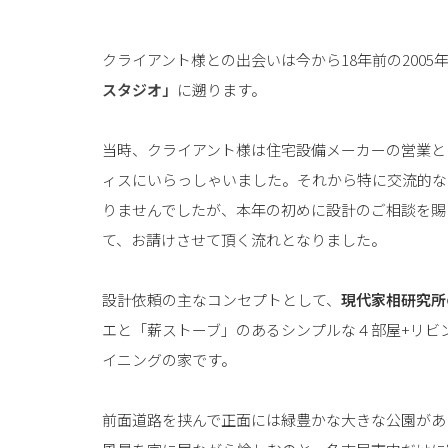
クライアント様との出会いは今から18年前の200
スタジオ」
に遡ります。
当時、クライアント様は住宅設備メーカーの営業と
ィスにいらっしゃいました。それから特に交流的な
りませんでしたが、本年の初めに設計のご相談を賜
て、お請けさせて頂く流れとなりました。
設計依頼の主なコンセプトとして、
現代家相研究所
エと「薪ストーブ」のあるシンプルな４部屋+リビ
イニングの家です。
前面道路を挟んで正面には緑豊かな大きな公園があ