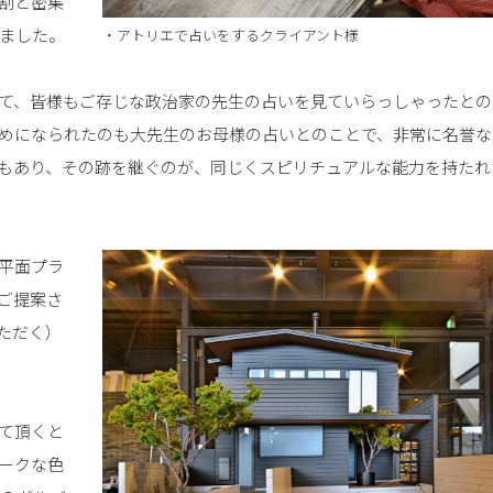
割と密集
ました。
・アトリエで占いをするクライアント様
て、皆様もご存じな政治家の先生の占いを見ていらっしゃったとの
めになられたのも大先生のお母様の占いとのことで、非常に名誉な
もあり、その跡を継ぐのが、同じくスピリチュアルな能力を持たれ
平面プラ
ご提案さ
ただく）
て頂くと
ークな色