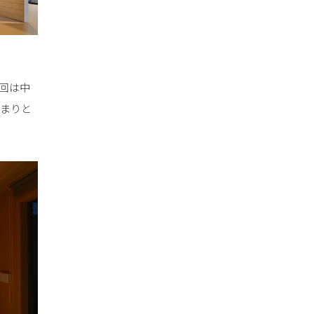
回は中
納まりと