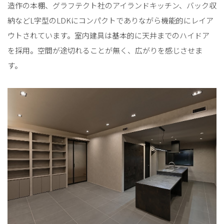
造作の本棚、グラフテクト社のアイランドキッチン、バック収
納などL字型のLDKにコンパクトでありながら機能的にレイア
ウトされています。室内建具は基本的に天井までのハイドア
を採用。空間が途切れることが無く、広がりを感じさせま
す。