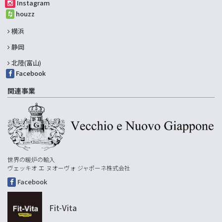
Instagram
houzz
横浜
静岡
北陸(富山)
Facebook
関連事業
世界の暖炉の輸入
ヴェッキオ エ ヌオーヴォ ジャポーネ株式会社
Facebook
Fit-Vita