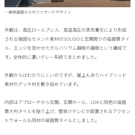
・南側道路からのファサードデザイン
外観は、高圧ロールプレス、高温高圧の蒸気養生により形成
される強固なセメント素材のSOLIDOと玄関周りの磁器質タイ
ル、エッジを効かせたガルバリウム鋼板の鋼板という構成で
す。全体的に濃いグレー系統でまとめました。
外観からはわかりにくいのですが、屋上もありハイブリッド
素材のデッキ材を敷き詰めています。
内部はアプローチから玄関、玄関ホール、LDKと同色の磁器
質大判タイルを貼り上げ、壁掛けテレビが設置されるアクセン
トウォールも同材の磁器質タイルとしました。