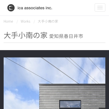
Togg
navig
Home
Works
大手小南の家
大手小南の家
愛知県春日井市