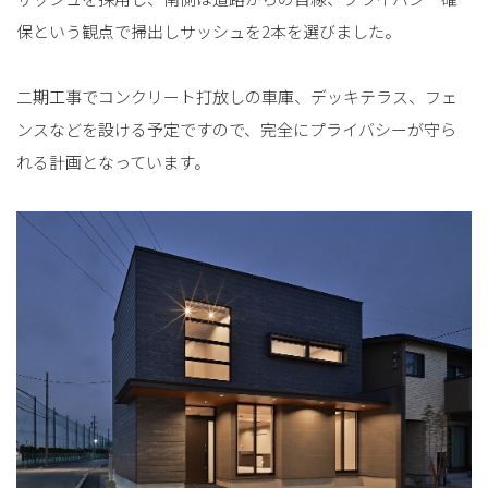
保という観点で掃出しサッシュを2本を選びました。
二期工事でコンクリート打放しの車庫、デッキテラス、フェ
ンスなどを設ける予定ですので、完全にプライバシーが守ら
れる計画となっています。