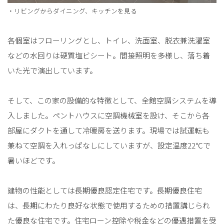
・リビングからダイニング、キッチンを見る
各個室はフローリングとし、トイレ、洗面室、脱衣兼洗濯室
などの水回りは硬質塩ビシート。間接照明を多様し、落ち着
いた光で演出しています。
そして、この家の設備的な特徴として、全館空調システムを導
入しました。ペントハウスに空調機械室を設け、そこから各
部屋にダクトを通して冷暖房を送ります。現場では試運転も
兼ねて空調を入れっぱなしにしていますが、設定温度22℃で
暑いほどです。
建物の性能としては長期優良認定住宅です。長期優良住宅
は、長期にわたり良好な状態で使用するための措置講じられ
た優良な住宅です。住宅ローン控除や税金などの優遇措置を受