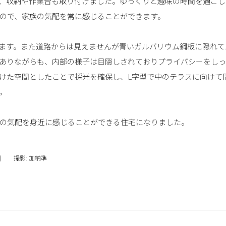
、収納や作業台も取り付けました。ゆっくりと趣味の時間を過ごし
ので、家族の気配を常に感じることができます。
ます。また道路からは見えませんが青いガルバリウム鋼板に隠れて
ありながらも、内部の様子は目隠しされておりプライバシーをし
けた空間としたことで採光を確保し、L字型で中のテラスに向けて
。
の気配を身近に感じることができる住宅になりました。
) 撮影: 加納準