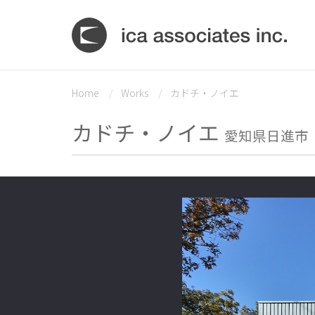
Home
Works
カドチ・ノイエ
カドチ・ノイエ
愛知県日進市