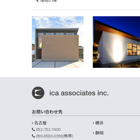
瑞穂の家
きらきらのおうち。
TOMORAW Dressing
愛知県春日井市
愛知県名古屋市
お問い合わせ先
名古屋
横浜
052-752-7400
静岡
090-6580-0396(携帯)