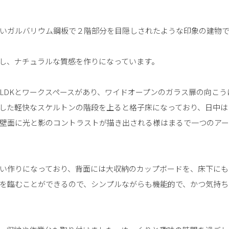
いガルバリウム鋼板で２階部分を目隠しされたような印象の建物
し、ナチュラルな質感を作りになっています。
LDKとワークスペースがあり、ワイドオープンのガラス扉の向こう
した軽快なスケルトンの階段を上ると格子床になっており、日中は
壁面に光と影のコントラストが描き出される様はまるで一つのア
い作りになっており、背面には大収納のカップボードを、床下にも
を臨むことができるので、シンプルながらも機能的で、かつ気持ち