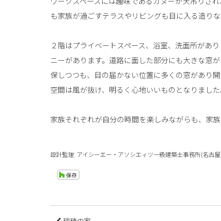
ワークスペースには趣味であるカヌーが天吊りされ
も家族が過ごすテラスやリビングも目に入る造りな
２階はプライベートスペース、浴室、洗面所があり
ニーがあります。道路に面した部分にも大きな窓が
保しつつも、目の届かない位置に多くの窓があり開
空間は風が抜け、明るく心地いいものとなりました
家族それぞれが自分の時間を楽しみながらも、家族
設計監理: アイシーエー・アソシエィツ一級建築士事務所(名古屋