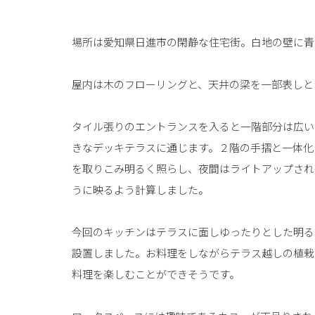
場所は愛知県日進市の閑静な住宅街。白地の壁に青
屋内は木のフローリングと、天井の梁を一部表しと
タイル張りのエントランスを入ると一階部分は広い
きなデッキテラスに通じます。２階の手摺と一体化
を取りこみ明るく照らし、夜間はライトアップされ
うに映るよう計算しました。
今回のキッチンはテラスに面しゆったりとした明る
設置しました。お料理をしながらテラス越しの植栽
料理を楽しむことができそうです。