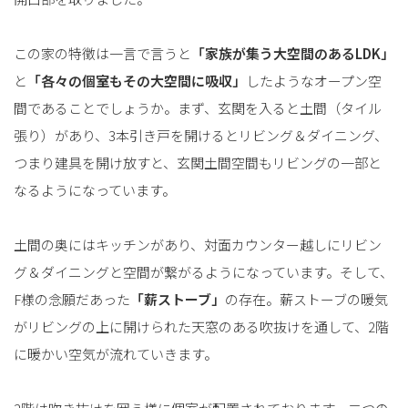
この家の特徴は一言で言うと
「家族が集う大空間のあるLDK」
と
「各々の個室もその大空間に吸収」
したようなオープン空
間であることでしょうか。まず、玄関を入ると土間（タイル
張り）があり、3本引き戸を開けるとリビング＆ダイニング、
つまり建具を開け放すと、玄関土間空間もリビングの一部と
なるようになっています。
土間の奥にはキッチンがあり、対面カウンター越しにリビン
グ＆ダイニングと空間が繋がるようになっています。そして、
F様の念願だあった
「薪ストーブ」
の存在。薪ストーブの暖気
がリビングの上に開けられた天窓のある吹抜けを通して、2階
に暖かい空気が流れていきます。