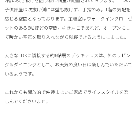
2階は吹き抜けを囲う様に個室が配置されております。二つの
子供部屋は吹抜け側には壁も設けず、手摺のみ。1階の気配を
感じる空間となっております。主寝室はウォークインクローゼ
ットのある6帖ほどの空間。引き戸こそあれど、オープンにし
て暖かい空気を取り入れながら就寝できるようにしました。
大きなLDKに隣接する約6帖弱のデッキテラスは、外のリビン
グ＆ダイニングとして、お天気の良い日は楽しんでいただいて
いるようです。
これからも開放的で仲睦まじいご家族でライフスタイルを楽
しんでくださいませ。