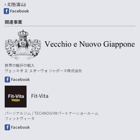
北陸(富山)
Facebook
関連事業
世界の暖炉の輸入
ヴェッキオ エ ヌオーヴォ ジャポーネ株式会社
Facebook
Fit-Vita
パーソナルジム / TECHNOGYMパートナーショールーム
フィットヴィータ
Facebook