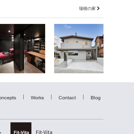
瑞穂の家
筒井の家
神籬（ひもろぎ）の家
愛知県名古屋市東区
愛知県名古屋市緑区
oncepts
Works
Contact
Blog
Fit-Vita