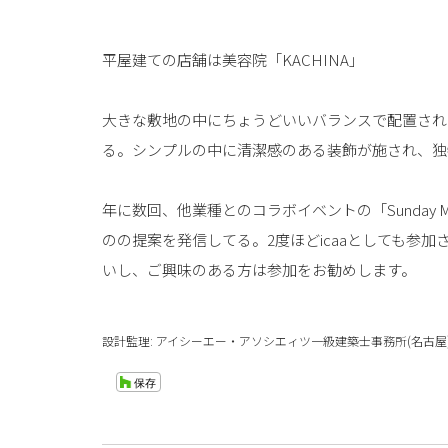
平屋建ての店舗は美容院「KACHINA」
大きな敷地の中にちょうどいいバランスで配置され
る。シンプルの中に清潔感のある装飾が施され、独
年に数回、他業種とのコラボイベントの「Sunday
のの提案を発信してる。2度ほどicaaとしても参
いし、ご興味のある方は参加をお勧めします。
設計監理: アイシーエー・アソシエィツ一級建築士事務所(名古屋