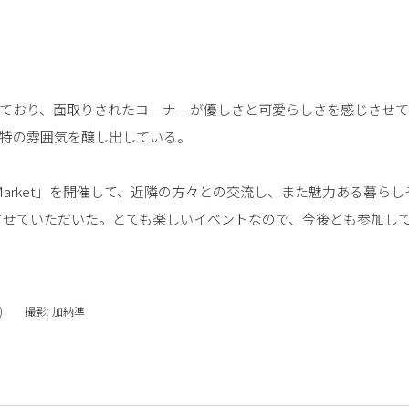
ており、面取りされたコーナーが優しさと可愛らしさを感じさせ
特の雰囲気を醸し出している。
 Market」を開催して、近隣の方々との交流し、また魅力ある暮らし
加させていただいた。とても楽しいイベントなので、今後とも参加し
) 撮影: 加納準