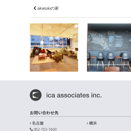
akatukiの家
エビス・アーキテクト・ス
タジオ
RIMOTAIL
愛知県名古屋市中区
富山県富山市
お問い合わせ先
名古屋
横浜
052-752-7400