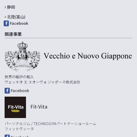
静岡
北陸(富山)
Facebook
関連事業
世界の暖炉の輸入
ヴェッキオ エ ヌオーヴォ ジャポーネ株式会社
Facebook
Fit-Vita
パーソナルジム / TECHNOGYMパートナーショールーム
フィットヴィータ