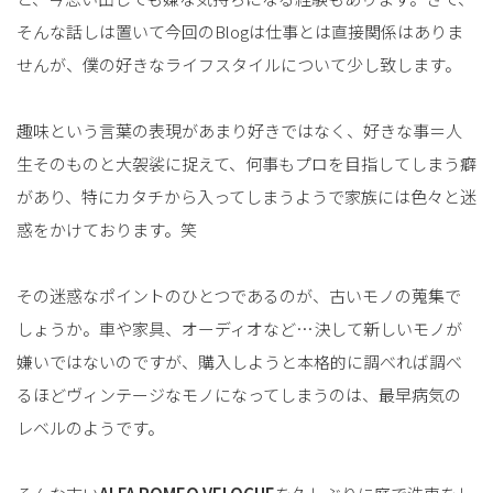
そんな話しは置いて今回のBlogは仕事とは直接関係はありま
せんが、僕の好きなライフスタイルについて少し致します。
趣味という言葉の表現があまり好きではなく、好きな事＝人
生そのものと大袈裟に捉えて、何事もプロを目指してしまう癖
があり、特にカタチから入ってしまうようで家族には色々と迷
惑をかけております。笑
その迷惑なポイントのひとつであるのが、古いモノの蒐集で
しょうか。車や家具、オーディオなど…決して新しいモノが
嫌いではないのですが、購入しようと本格的に調べれば調べ
るほどヴィンテージなモノになってしまうのは、最早病気の
レベルのようです。