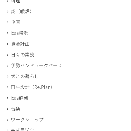
料理
炎（暖炉）
企画
icaa横浜
資金計画
日々の業務
伊勢ハンドワークベース
犬との暮らし
再生設計（Re.Plan）
icaa静岡
音楽
ワークショップ
完成見学会