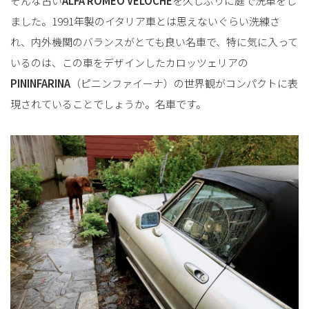
そんな古い
ALFA ROMEO VELOCHE
を久しぶりに庭で洗車をし
ました。1991年製のイタリア車とは思えないぐらい洗練さ
れ、内外機関のバランスがとても良い名車で、特に気に入って
いるのは、この車をデザインしたカロッツェリアの
PININFARINA
（ピニンファイーナ）の世界観がコンパクトに表
現されていることでしょうか。名車です。