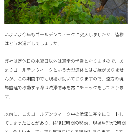
いよいよ今年もゴールデンウィークに突入しましたが、皆様
はどうお過ごしでしょうか。
弊社は定休日の水曜日以外は通常の営業となりますので、あ
まりゴールデンウィークという大型連休とはご縁がありませ
んが、この期間中でも現場が動いておりますので、遠方の現
場監理で移動する際は渋滞情報を常にチェックをしておりま
す。
以前に、このゴールデンウィーク中の渋滞に完全にミートし
てしまったことがあり、往復16時間の移動、現場監理が2時間
と、今思い出しても嫌な気持ちになる経験もあります。さて、