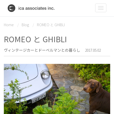
Toggle
navigat
Home
Blog
ROMEO と GHIBLI
ROMEO と GHIBLI
ヴィンテージカーとドーベルマンとの暮らし
2017.05.02