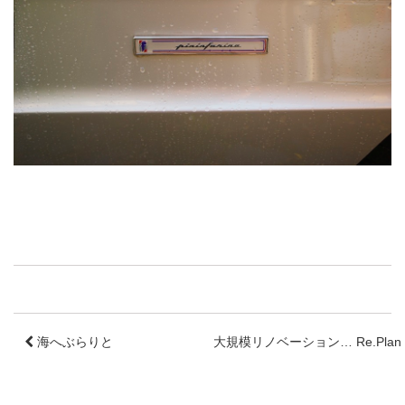
海へぶらりと
大規模リノベーション… Re.Plan