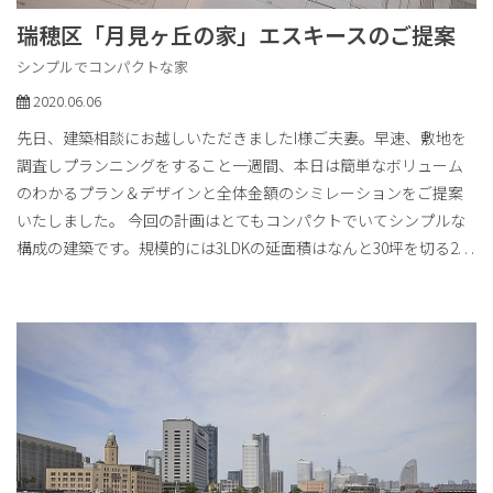
瑞穂区「月見ヶ丘の家」エスキースのご提案
シンプルでコンパクトな家
2020.06.06
先日、建築相談にお越しいただきましたI様ご夫妻。早速、敷地を
調査しプランニングをすること一週間、本日は簡単なボリューム
のわかるプラン＆デザインと全体金額のシミレーションをご提案
いたしました。 今回の計画はとてもコンパクトでいてシンプルな
構成の建築です。規模的には3LDKの延面積はなんと30坪を切る2
. . .