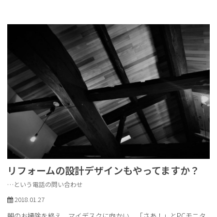
リフォームの設計デザインもやってますか？
…という電話の問い合わせ
2018.01.27
朝のお掃除を終え、マイデスクに向かい、「さあ！」とPCモニタ