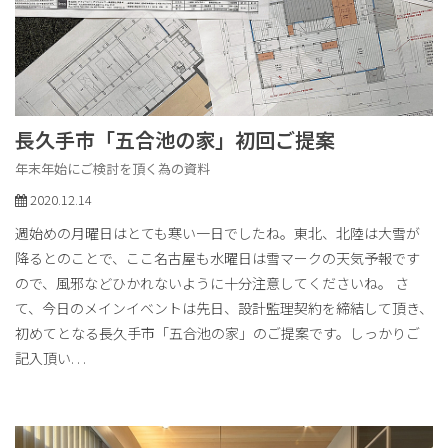
長久手市「五合池の家」初回ご提案
年末年始にご検討を頂く為の資料
2020.12.14
週始めの月曜日はとても寒い一日でしたね。東北、北陸は大雪が
降るとのことで、ここ名古屋も水曜日は雪マークの天気予報です
ので、風邪などひかれないように十分注意してくださいね。 さ
て、今日のメインイベントは先日、設計監理契約を締結して頂き、
初めてとなる長久手市「五合池の家」のご提案です。しっかりご
記入頂い
. . .