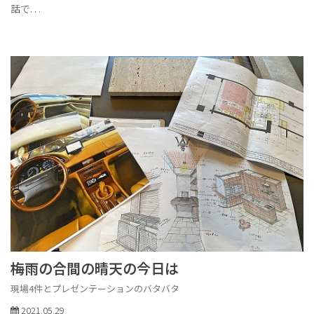
話で
. . .
梅雨の合間の晴天の今日は
現場4件とプレゼンテーションのバタバタ
2021.05.29