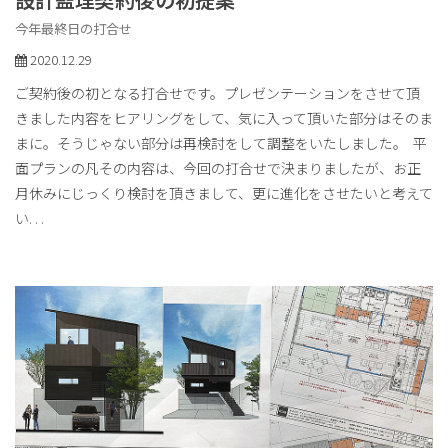
今年最終日の打合せ
2020.12.29
ご契約後の初となる打合せです。プレゼンテーションをさせて頂
きました内容をヒアリングをして、気に入って頂いた部分はそのま
まに。そうじゃない部分は再検討をして調整をいたしました。 平
面プランの凡その内容は、今回の打合せで決まりましたが、お正
月休みにじっくり検討を頂きまして、更に進化をさせたいと考えて
い
. . .