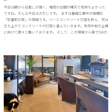
今日は朝から日差しが強く、梅雨の合間の晴天で気持ちよかった
ですね。そんな今日は大忙しです。 まずは基礎工事中の瑞穂区
「弥富町の家」の現場です。ベースコンクリート打設を終え、次は
立ち上がりコンクリートの打設と進んでいきます。来月中旬の上棟
に向けて粛々と動いております。 そして、この現場から車で5分の
.
. .