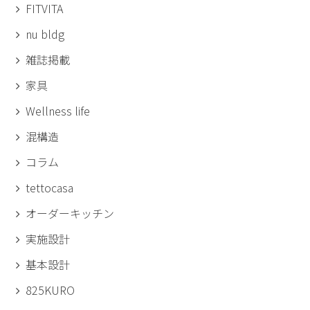
FITVITA
nu bldg
雑誌掲載
家具
Wellness life
混構造
コラム
tettocasa
オーダーキッチン
実施設計
基本設計
825KURO