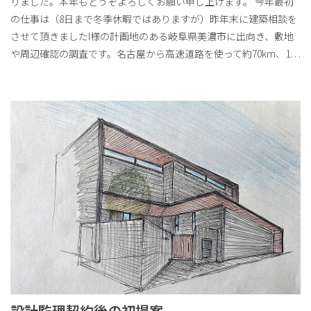
りました。本年もどうぞよろしくお願い申し上げます。 今年最初
の仕事は（8日まで冬季休暇ではありますが）昨年末に建築相談を
させて頂きましたI様の計画地のある岐阜県美濃市に出向き、敷地
や周辺確認の調査です。名古屋から高速道路を使って約70km、1
. . .
設計監理契約後の初提案