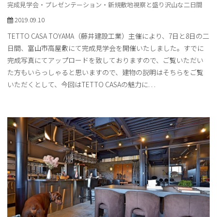
完成見学会・プレゼンテーション・新規敷地視察と盛り沢山な二日間
2019.09.10
TETTO CASA TOYAMA（藤井建設工業）主催により、7日と8日の二
日間、富山市高屋敷にて完成見学会を開催いたしました。すでに
完成写真にてアップロードを致しておりますので、ご覧いただい
た方もいらっしゃると思いますので、建物の説明はそちらをご覧
いただくとして、今回はTETTO CASAの魅力に
. . .