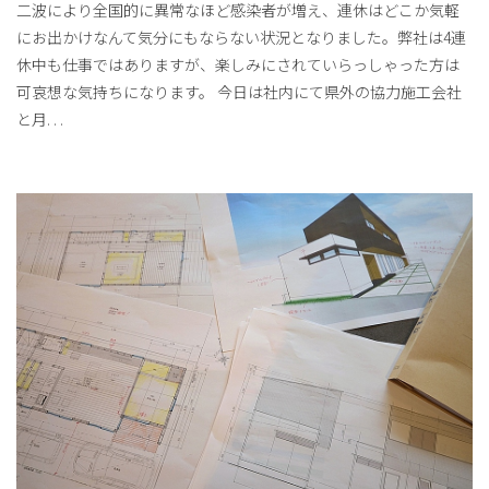
二波により全国的に異常なほど感染者が増え、連休はどこか気軽
にお出かけなんて気分にもならない状況となりました。弊社は4連
休中も仕事ではありますが、楽しみにされていらっしゃった方は
可哀想な気持ちになります。 今日は社内にて県外の協力施工会社
と月
. . .