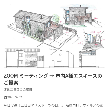
ZOOM ミーティング → 市内A様エスキースの
ご提案
連休二日目の金曜日
2020.07.24
今日は連休二日目の「スポーツの日」。 新型コロナウィルスの第