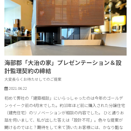
海部郡「大治の家」プレゼンテーション＆設
計監理契約の締結
大変長らくお待たせしてのご提案
2021.06.22
初めて弊社の「建築相談」にいらっしゃったのは今年のゴールデ
ンゥイーク前の4月末でした。約10年ほど前に購入された分譲住宅
（建売住宅）のリノベーションが相談の内容でした。 ひと通りお
話を伺いまして、私が出した答えは「設計不可」。色々な提案が
聞けるのではと？期待をして来て頂いたお客様には、かなり酷な