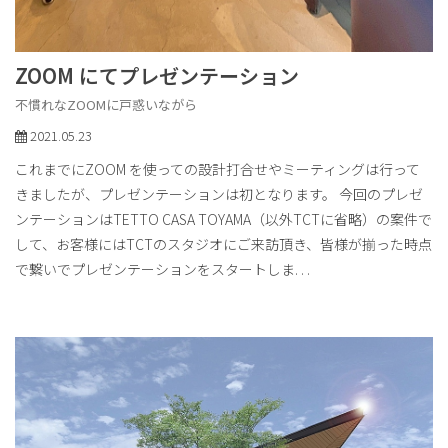
ZOOM にてプレゼンテーション
不慣れなZOOMに戸惑いながら
2021.05.23
これまでにZOOM を使っての設計打合せやミーティングは行って
きましたが、プレゼンテーションは初となります。 今回のプレゼ
ンテーションはTETTO CASA TOYAMA（以外TCTに省略）の案件で
して、お客様にはTCTのスタジオにご来訪頂き、皆様が揃った時点
で繋いでプレゼンテーションをスタートしま
. . .