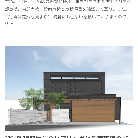
すね。 今日は工務店の監督と植栽工事を担当された方と弊社で外
部点検、内部点検、設備点検と点検項目を確認して回りました。
（写真は完成写真より） 綺麗にお住まいを頂いておりますので、
特に
. . .