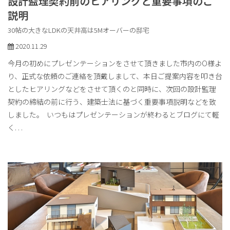
設計監理契約前のヒアリングと重要事項のご
説明
30帖の大きなLDKの天井高は5Mオーバーの邸宅
2020.11.29
今月の初めにプレゼンテーションをさせて頂きました市内のO様よ
り、正式な依頼のご連絡を頂戴しまして、本日ご提案内容を叩き台
としたヒアリングなどをさせて頂くのと同時に、次回の設計監理
契約の締結の前に行う、建築士法に基づく重要事項説明などを致
しました。 いつもはプレゼンテーションが終わるとブログにて軽
く
. . .