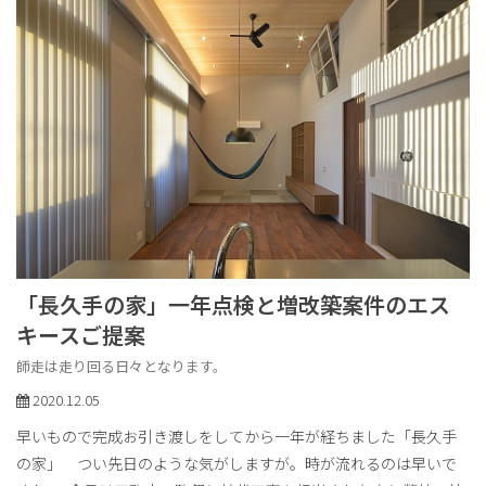
「長久手の家」一年点検と増改築案件のエス
キースご提案
師走は走り回る日々となります。
2020.12.05
早いもので完成お引き渡しをしてから一年が経ちました「長久手
の家」 つい先日のような気がしますが。時が流れるのは早いで