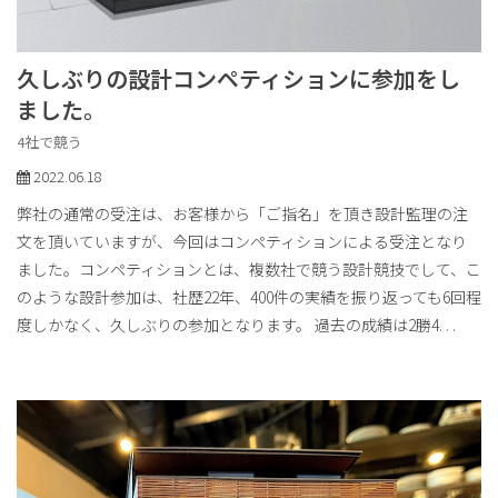
久しぶりの設計コンペティションに参加をし
ました。
4社で競う
2022.06.18
弊社の通常の受注は、お客様から「ご指名」を頂き設計監理の注
文を頂いていますが、今回はコンペティションによる受注となり
ました。コンペティションとは、複数社で競う設計競技でして、こ
のような設計参加は、社歴22年、400件の実績を振り返っても6回程
度しかなく、久しぶりの参加となります。 過去の成績は2勝4
. . .