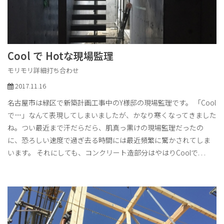
Cool で Hotな現場監理
モリモリ詳細打ち合わせ
2017.11.16
名古屋市は緑区で新築計画工事中のY様邸の現場監理です。 「Cool
で…」なんて表現してしまいましたが、かなり寒くなってきました
ね。つい最近まで汗だらだら、肌真っ黒けの現場監理だったの
に、恐ろしい速度で過ぎ去る時間には最近頻繁に驚かされてしま
います。 それにしても、コンクリート造部分はやはりCoolで
. . .