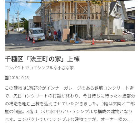
千種区「法王町の家」上棟
コンパクトでいてシンプルな小さな家
2019.10.23
この建物は1階部分がインナーガレージのある鉄筋コンクリート造
で、先日コンクリートの打設が終わり、今日待ちに待った木造部分
の構造を組む上棟を迎えさせていただきました。 2階は玄関と二部
屋の個室。3階はLDKと水回りというシンプルな構成の建物となり
ます。コンパクトでいてシンプルな建物ですが、オーナー様の
. . .