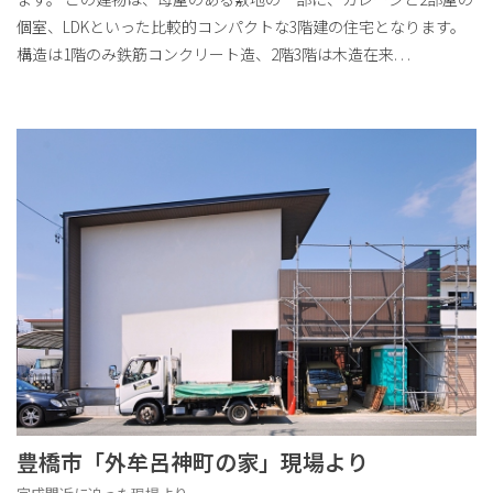
個室、LDKといった比較的コンパクトな3階建の住宅となります。
構造は1階のみ鉄筋コンクリート造、2階3階は木造在来
. . .
豊橋市「外牟呂神町の家」現場より