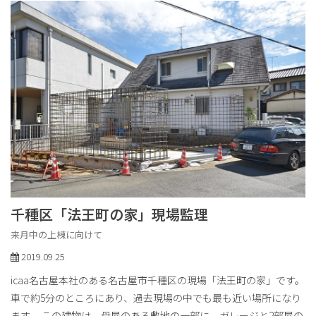
千種区「法王町の家」現場監理
来月中の上棟に向けて
2019.09.25
icaa名古屋本社のある名古屋市千種区の現場「法王町の家」です。
車で約5分のところにあり、過去現場の中でも最も近い場所になり
ます。 この建物は、母屋のある敷地の一部に、ガレージと2部屋の