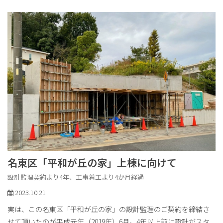
名東区「平和が丘の家」上棟に向けて
設計監理契約より4年、工事着工より4か月経過
2023.10.21
実は、この名東区「平和が丘の家」の設計監理のご契約を締結さ
せて頂いたのが平成元年（2019年）6月。4年以上前に設計がスタ