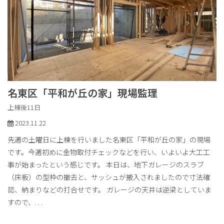
名東区「平和が丘の家」現場監理
上棟後11日
2023.11.22
先週の土曜日に上棟を行いました名東区「平和が丘の家」の現場
です。今週初めに金物取付チェックなどを行い、いよいよ大工工
事が始まったという感じです。 本日は、地下ガレージのスラブ
（床板）の型枠の撤去と、サッシュが搬入されましたので寸法確
認、納まりなどの打合せです。 ガレージの天井は逆梁としていま
すので、
. . .