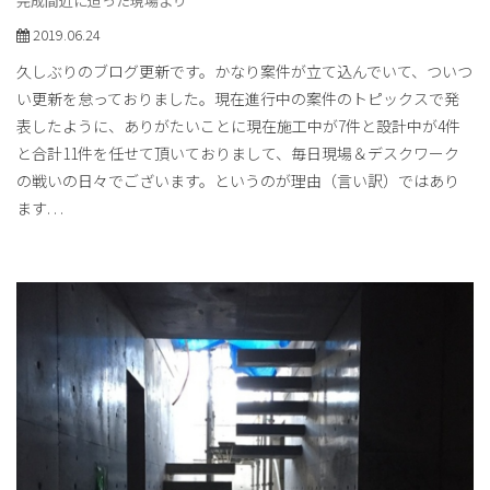
完成間近に迫った現場より
2019.06.24
久しぶりのブログ更新です。かなり案件が立て込んでいて、ついつ
い更新を怠っておりました。現在進行中の案件のトピックスで発
表したように、ありがたいことに現在施工中が7件と設計中が4件
と合計11件を任せて頂いておりまして、毎日現場＆デスクワーク
の戦いの日々でございます。というのが理由（言い訳）ではあり
ます
. . .