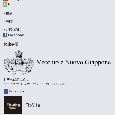
houzz
横浜
静岡
北陸(富山)
Facebook
関連事業
世界の暖炉の輸入
ヴェッキオ エ ヌオーヴォ ジャポーネ株式会社
Facebook
Fit-Vita