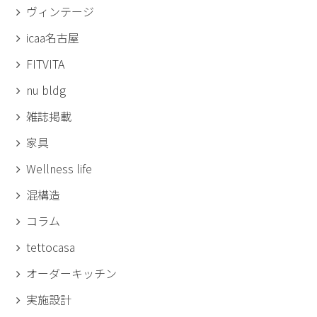
ヴィンテージ
icaa名古屋
FITVITA
nu bldg
雑誌掲載
家具
Wellness life
混構造
コラム
tettocasa
オーダーキッチン
実施設計