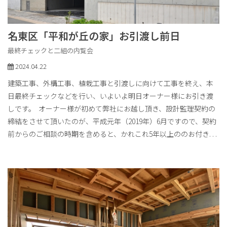
名東区「平和が丘の家」お引渡し前日
最終チェックと二組の内覧会
2024.04.22
建築工事、外構工事、植栽工事と引渡しに向けて工事を終え、本
日最終チェックなどを行い、いよいよ明日オーナー様にお引き渡
しです。 オーナー様が初めて弊社にお越し頂き、設計監理契約の
締結をさせて頂いたのが、平成元年（2019年）6月ですので、契約
前からのご相談の時期を含めると、かれこれ5年以上ののお付き
. . .