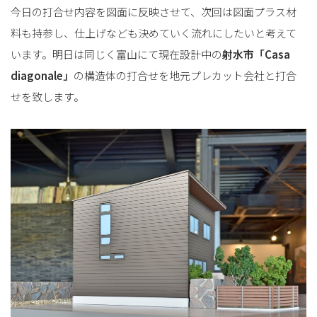
今日の打合せ内容を図面に反映させて、次回は図面プラス材
料も持参し、仕上げなども決めていく流れにしたいと考えて
います。明日は同じく富山にて現在設計中の
射水市「Casa
diagonale」
の構造体の打合せを地元プレカット会社と打合
せを致します。