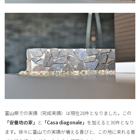
富山県での実績（完成実績）は現在28件となりました。この
「安養坊の家」
と
「Casa diagonale」
を加えると30件となり
ます。徐々に富山での実績が増える喜びと、この地に来れる喜