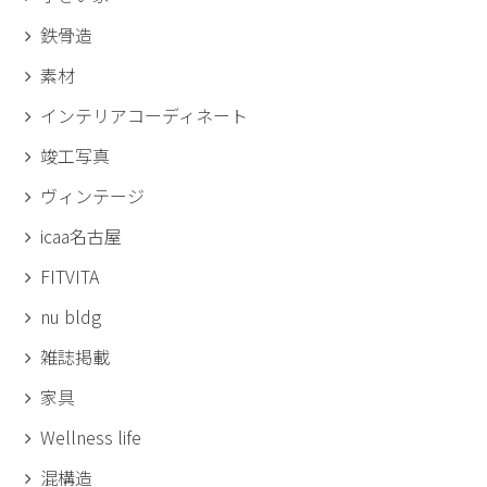
鉄骨造
素材
インテリアコーディネート
竣工写真
ヴィンテージ
icaa名古屋
FITVITA
nu bldg
雑誌掲載
家具
Wellness life
混構造