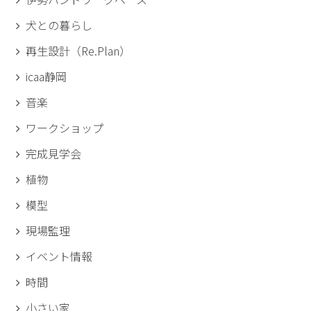
犬との暮らし
再生設計（Re.Plan）
icaa静岡
音楽
ワークショップ
完成見学会
植物
模型
現場監理
イベント情報
時間
小さい家