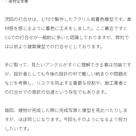
・建物全体像
次回の打合せは、1/70で製作したアクリル板着色模型です。素
材感を感じるように着色に工夫をしました。ここ最近ですと
CGでの打合せが一般的に多いと認識しておりますが、弊社で
は以前より建築模型での打合せとしております。
手に取って、見たいアングルがすぐに理解できる事は勿論です
が、設計者としても今後の設計の中で難しい納まりや問題点
などを考察し、リスクを防止する重要な役割や、施工業者と
の打合せでの意匠の伝達という存在でもあります。
毎回、建物が完成した際に完成写真と模型を見比べたりしま
すが、ほぼ同じになります。今回もそのようになるよう努力
したいです。