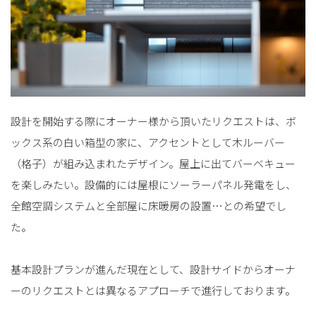
設計を開始する際にオーナー様から頂いたリクエストは、ボ
ックス系の白い箱型の家に、アクセントとして木ルーバー
（格子）が組み込まれたデザイン。屋上に出てバーベキュー
を楽しみたい。設備的には屋根にソーラーパネル発電をし、
全館空調システムと全部屋に床暖房の設置…との希望でし
た。
基本設計プランが進んだ現在として、設計サイドからオーナ
ーのリクエストとは異なるアプローチで進行しております。