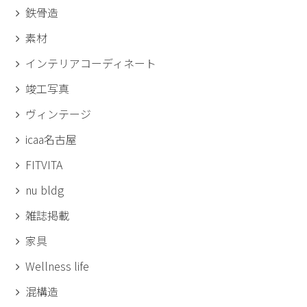
鉄骨造
素材
インテリアコーディネート
竣工写真
ヴィンテージ
icaa名古屋
FITVITA
nu bldg
雑誌掲載
家具
Wellness life
混構造