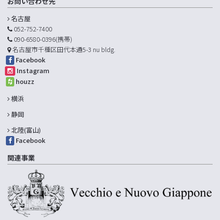
お問い合わせ先
名古屋
052-752-7400
090-6580-0396(携帯)
名古屋市千種区田代本通5-3 nu bldg.
Facebook
Instagram
houzz
横浜
静岡
北陸(富山)
Facebook
関連事業