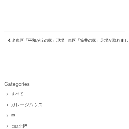
名東区「平和が丘の家」現場監理
東区「筒井の家」足場が取れま
Categories
すべて
ガレージハウス
車
icaa北陸