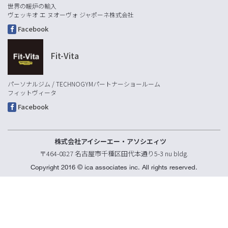
世界の暖炉の輸入
ヴェッキオ エ ヌオーヴォ ジャポーネ株式会社
Facebook
Fit-Vita
パーソナルジム / TECHNOGYMパートナーショールーム
フィットヴィータ
Facebook
株式会社アイシーエー・アソシエィツ
〒464-0827 名古屋市千種区田代本通り5-3 nu bldg.
Copyright 2016 © ica associates inc. All rights reserved.