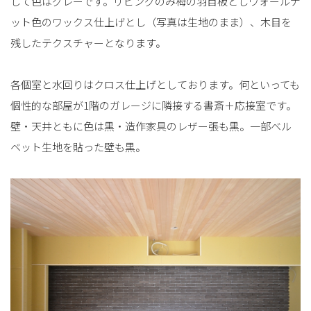
して色はグレーです。リビングのみ栂の羽目板としウォールナ
ット色のワックス仕上げとし（写真は生地のまま）、木目を
残したテクスチャーとなります。
各個室と水回りはクロス仕上げとしております。何といっても
個性的な部屋が1階のガレージに隣接する書斎＋応接室です。
壁・天井ともに色は黒・造作家具のレザー張も黒。一部ベル
ベット生地を貼った壁も黒。