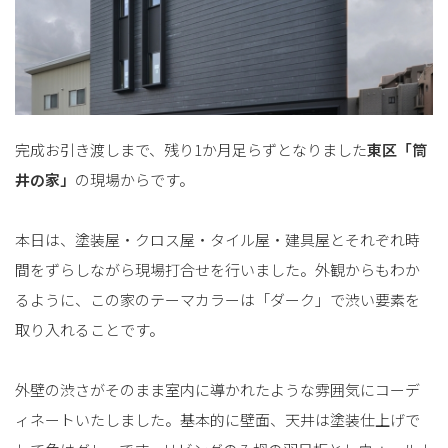
完成お引き渡しまで、残り1か月足らずとなりました
東区「筒
井の家」
の現場からです。
本日は、塗装屋・クロス屋・タイル屋・建具屋とそれぞれ時
間をずらしながら現場打合せを行いました。外観からもわか
るように、この家のテーマカラーは「ダーク」で渋い要素を
取り入れることです。
外壁の渋さがそのまま室内に導かれたような雰囲気にコーデ
ィネートいたしました。基本的に壁面、天井は塗装仕上げで