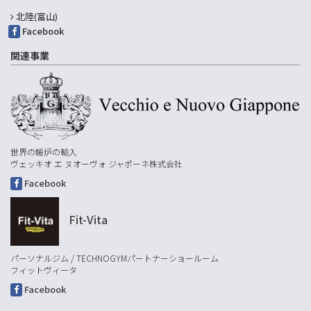
北陸(富山)
Facebook
関連事業
世界の暖炉の輸入
ヴェッキオ エ ヌオーヴォ ジャポーネ株式会社
Facebook
Fit-Vita
パーソナルジム / TECHNOGYMパートナーショールーム
フィットヴィータ
Facebook