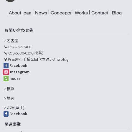
About icaa
News
Concepts
Works
Contact
Blog
お問い合わせ先
名古屋
052-752-7400
090-6580-0396(携帯)
名古屋市千種区田代本通5-3 nu bldg.
Facebook
Instagram
houzz
横浜
静岡
北陸(富山)
Facebook
関連事業