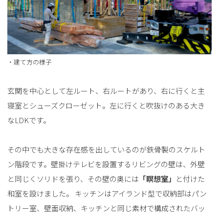
・建て方の様子
玄関を中心として左ルート、右ルートがあり、右に行くと主
寝室とシューズクローゼット。左に行くと吹抜けのある大き
なLDKです。
その中でも大きな存在感を出しているのが鉄骨製のスケルト
ン階段です。壁掛けテレビを設置するリビングの壁は、外壁
と同じくソリドを張り、その壁の奥には
「瞑想室」
と付けた
和室を設けました。 キッチンはアイランド型で収納部はパン
トリー室、壁面収納、キッチンと同じ素材で構成されたバッ