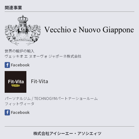
関連事業
世界の暖炉の輸入
ヴェッキオ エ ヌオーヴォ ジャポーネ株式会社
Facebook
Fit-Vita
パーソナルジム / TECHNOGYMパートナーショールーム
フィットヴィータ
Facebook
株式会社アイシーエー・アソシエィツ