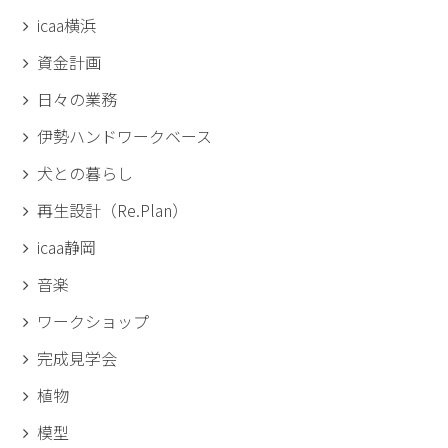
icaa横浜
資金計画
日々の業務
伊勢ハンドワークベース
犬との暮らし
再生設計（Re.Plan）
icaa静岡
音楽
ワークショップ
完成見学会
植物
模型