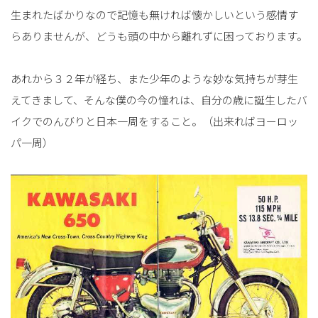
生まれたばかりなので記憶も無ければ懐かしいという感情す
らありませんが、どうも頭の中から離れずに困っております。
あれから３２年が経ち、また少年のような妙な気持ちが芽生
えてきまして、そんな僕の今の憧れは、自分の歳に誕生したバ
イクでのんびりと日本一周をすること。（出来ればヨーロッ
パ一周）