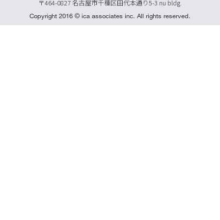
〒464-0827 名古屋市千種区田代本通り5-3 nu bldg.
Copyright 2016 © ica associates inc. All rights reserved.