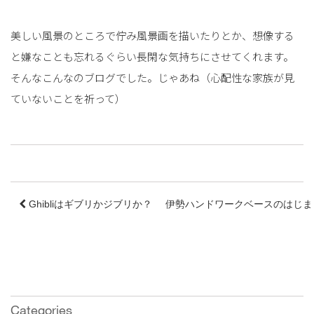
美しい風景のところで佇み風景画を描いたりとか、想像する
と嫌なことも忘れるぐらい長閑な気持ちにさせてくれます。
そんなこんなのブログでした。じゃあね（心配性な家族が見
ていないことを祈って）
Ghibliはギブリかジブリか？
伊勢ハンドワークベースのはじまり 
Categories