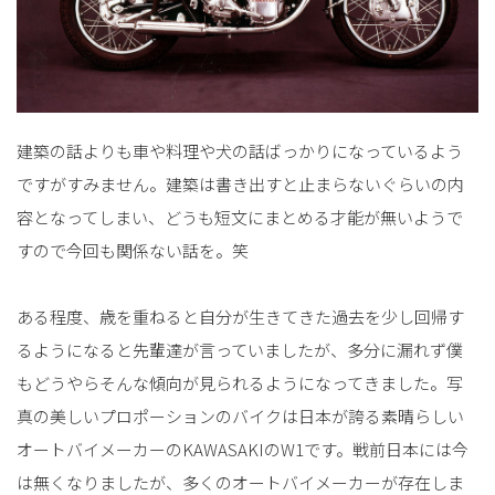
建築の話よりも車や料理や犬の話ばっかりになっているよう
ですがすみません。建築は書き出すと止まらないぐらいの内
容となってしまい、どうも短文にまとめる才能が無いようで
すので今回も関係ない話を。笑
ある程度、歳を重ねると自分が生きてきた過去を少し回帰す
るようになると先輩達が言っていましたが、多分に漏れず僕
もどうやらそんな傾向が見られるようになってきました。写
真の美しいプロポーションのバイクは日本が誇る素晴らしい
オートバイメーカーのKAWASAKIのW1です。戦前日本には今
は無くなりましたが、多くのオートバイメーカーが存在しま