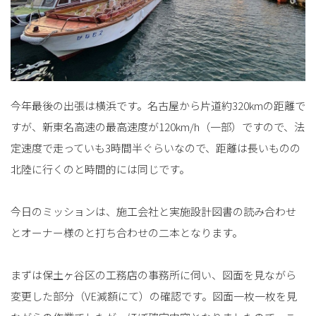
今年最後の出張は横浜です。名古屋から片道約320kmの距離で
すが、新東名高速の最高速度が120km/h（一部）ですので、法
定速度で走っていも3時間半ぐらいなので、距離は長いものの
北陸に行くのと時間的には同じです。
今日のミッションは、施工会社と実施設計図書の読み合わせ
とオーナー様のと打ち合わせの二本となります。
まずは保土ヶ谷区の工務店の事務所に伺い、図面を見ながら
変更した部分（VE減額にて）の確認です。図面一枚一枚を見