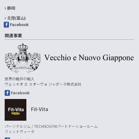
静岡
北陸(富山)
Facebook
関連事業
世界の暖炉の輸入
ヴェッキオ エ ヌオーヴォ ジャポーネ株式会社
Facebook
Fit-Vita
パーソナルジム / TECHNOGYMパートナーショールーム
フィットヴィータ