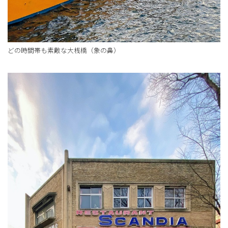
どの時間帯も素敵な大桟橋（象の鼻）