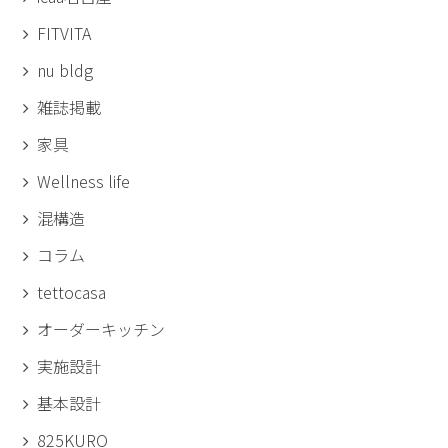
FITVITA
nu bldg
雑誌掲載
家具
Wellness life
混構造
コラム
tettocasa
オーダーキッチン
実施設計
基本設計
825KURO