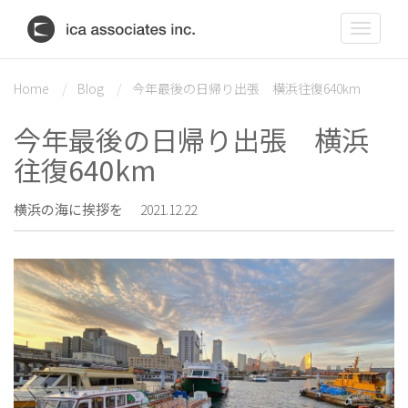
Toggle
navigat
Home
Blog
今年最後の日帰り出張 横浜往復640km
今年最後の日帰り出張 横浜
往復640km
横浜の海に挨拶を
2021.12.22