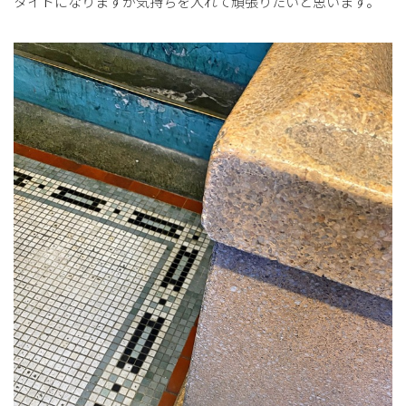
タイトになりますが気持ちを入れて頑張りたいと思います。