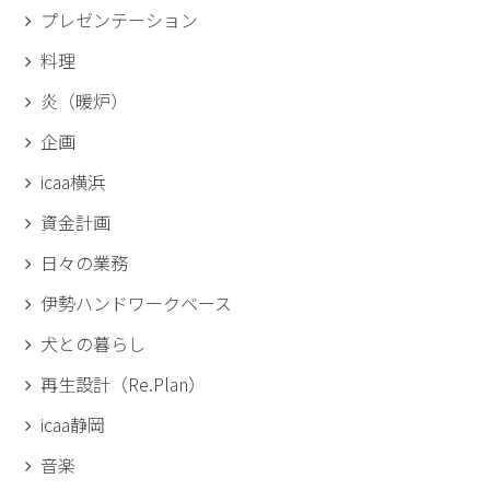
プレゼンテーション
料理
炎（暖炉）
企画
icaa横浜
資金計画
日々の業務
伊勢ハンドワークベース
犬との暮らし
再生設計（Re.Plan）
icaa静岡
音楽