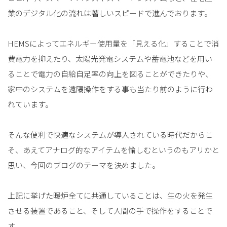
業のデジタル化の流れは著しいスピードで進んでおります。
HEMSによってエネルギー使用量を「見える化」することで消
費電力を抑えたり、太陽光発電システムや蓄電池などを用い
ることで電力の自給自足率の向上を図ることができたりや、
家中のシステムを遠隔操作をする事も当たり前のように行わ
れています。
そんな便利で快適なシステムが導入されている時代だからこ
そ、あえてアナログ的なアイテムを愉しむというのもアリかと
思い、今回のブログのテーマを決めました。
上記に挙げた暖炉全てに共通していることは、生の火を発生
させる装置であること、そして人間の手で操作をすることで
す。