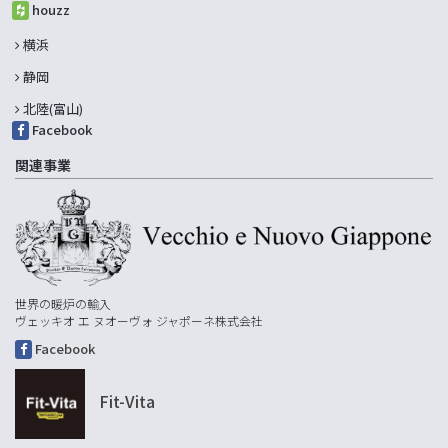
houzz
横浜
静岡
北陸(富山)
Facebook
関連事業
世界の暖炉の輸入
ヴェッキオ エ ヌオーヴォ ジャポーネ株式会社
Facebook
Fit-Vita