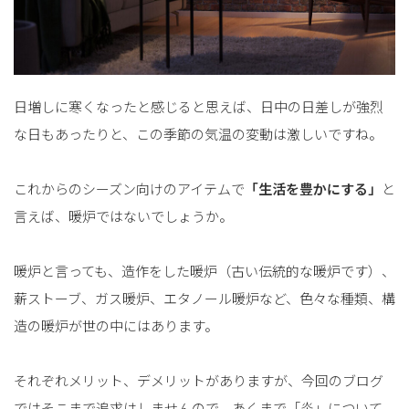
日増しに寒くなったと感じると思えば、日中の日差しが強烈
な日もあったりと、この季節の気温の変動は激しいですね。
これからのシーズン向けのアイテムで
「生活を豊かにする」
と
言えば、暖炉ではないでしょうか。
暖炉と言っても、造作をした暖炉（古い伝統的な暖炉です）、
薪ストーブ、ガス暖炉、エタノール暖炉など、色々な種類、構
造の暖炉が世の中にはあります。
それぞれメリット、デメリットがありますが、今回のブログ
ではそこまで追求はしませんので、あくまで「炎」について