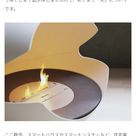
です。
ここ昨今、スマートハウスやスマートシステムなど、住宅産